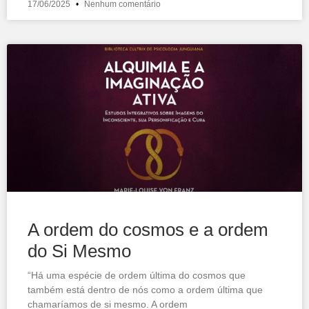
17/06/2025
Nenhum comentário
A ordem do cosmos e a ordem
do Si Mesmo
“Há uma espécie de ordem última do cosmos que
também está dentro de nós como a ordem última que
chamaríamos de si mesmo. A ordem