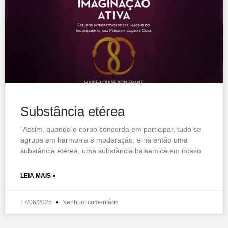
Substância etérea
“Assim, quando o corpo concorda em participar, tudo se
agrupa em harmonia e moderação, e há então uma
substância etérea, uma substância balsamica em nosso
LEIA MAIS »
17/06/2025
Nenhum comentário