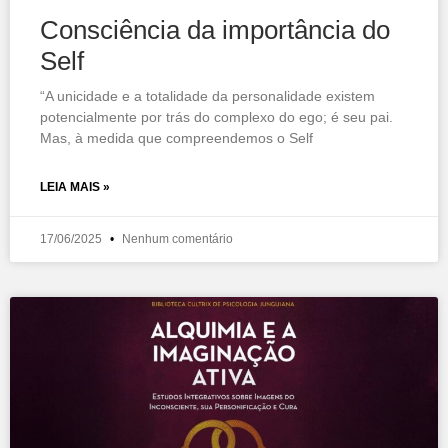
Consciência da importância do
Self
“A unicidade e a totalidade da personalidade existem
potencialmente por trás do complexo do ego; é seu pai.
Mas, à medida que compreendemos o Self
LEIA MAIS »
17/06/2025
Nenhum comentário