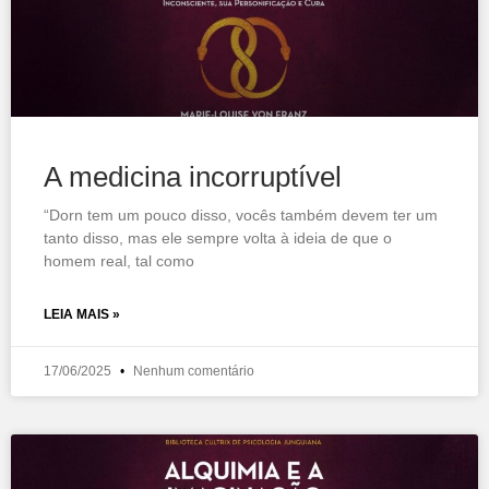
A medicina incorruptível
“Dorn tem um pouco disso, vocês também devem ter um
tanto disso, mas ele sempre volta à ideia de que o
homem real, tal como
LEIA MAIS »
17/06/2025
Nenhum comentário