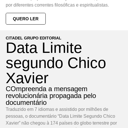
por diferentes correntes filosóficas e espiritualistas.
QUERO LER
CITADEL GRUPO EDITORIAL
Data Limite
segundo Chico
Xavier
COmpreenda a mensagem
revolucionária propagada pelo
documentário
Traduzido em 7 idiomas e assistido por milhões de
pessoas, o documentário “Data Limite Segundo Chico
Xavier” não chegou à 174 países do globo terrestre por