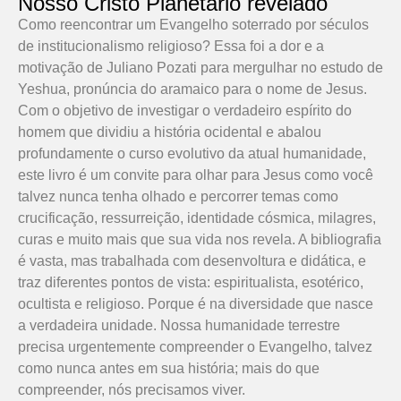
Nosso Cristo Planetário revelado
Como reencontrar um Evangelho soterrado por séculos
de institucionalismo religioso? Essa foi a dor e a
motivação de Juliano Pozati para mergulhar no estudo de
Yeshua, pronúncia do aramaico para o nome de Jesus.
Com o objetivo de investigar o verdadeiro espírito do
homem que dividiu a história ocidental e abalou
profundamente o curso evolutivo da atual humanidade,
este livro é um convite para olhar para Jesus como você
talvez nunca tenha olhado e percorrer temas como
crucificação, ressurreição, identidade cósmica, milagres,
curas e muito mais que sua vida nos revela. A bibliografia
é vasta, mas trabalhada com desenvoltura e didática, e
traz diferentes pontos de vista: espiritualista, esotérico,
ocultista e religioso. Porque é na diversidade que nasce
a verdadeira unidade. Nossa humanidade terrestre
precisa urgentemente compreender o Evangelho, talvez
como nunca antes em sua história; mais do que
compreender, nós precisamos viver.