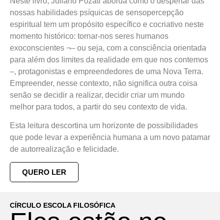
Neste livro, Juliano Pozati aborda como o despertar das
nossas habilidades psíquicas de sensopercepção
espiritual tem um propósito específico e cocriativo neste
momento histórico: tornar-nos seres humanos
exoconscientes ¬– ou seja, com a consciência orientada
para além dos limites da realidade em que nos contemos
–, protagonistas e empreendedores de uma Nova Terra.
Empreender, nesse contexto, não significa outra coisa
senão se decidir a realizar, decidir criar um mundo
melhor para todos, a partir do seu contexto de vida.
Esta leitura descortina um horizonte de possibilidades
que pode levar a experiência humana a um novo patamar
de autorrealização e felicidade.
QUERO LER
CÍRCULO ESCOLA FILOSÓFICA