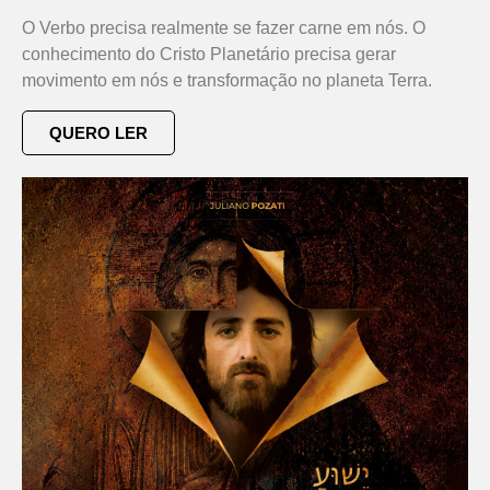
O Verbo precisa realmente se fazer carne em nós. O
conhecimento do Cristo Planetário precisa gerar
movimento em nós e transformação no planeta Terra.
QUERO LER