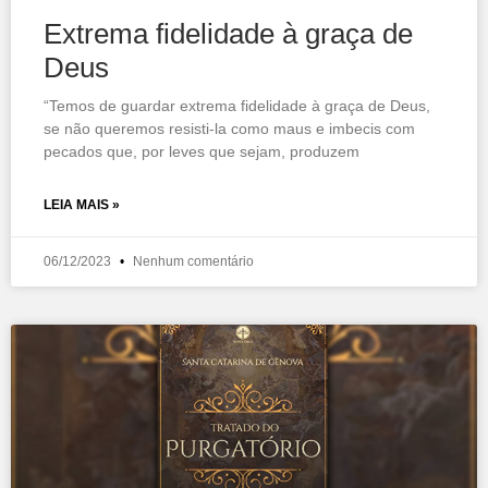
Extrema fidelidade à graça de
Deus
“Temos de guardar extrema fidelidade à graça de Deus,
se não queremos resisti-la como maus e imbecis com
pecados que, por leves que sejam, produzem
LEIA MAIS »
06/12/2023
Nenhum comentário