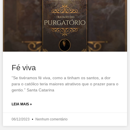
Fé viva
“Se tivéramos fé viva, como a tinham os santos, a dor
para o católico teria maiores atrativos que o prazer para o
gentio.” Santa Catarina
LEIA MAIS »
06/12/2023
Nenhum comentário