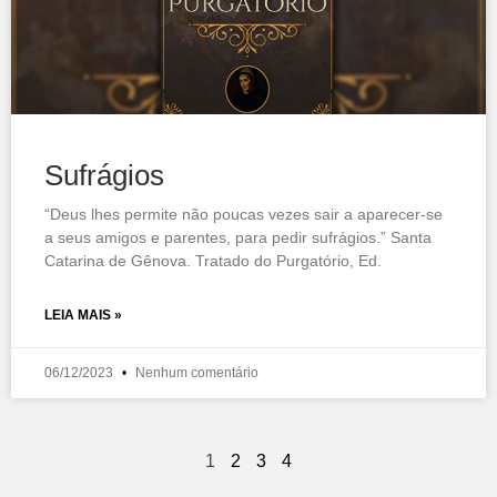
Sufrágios
“Deus lhes permite não poucas vezes sair a aparecer-se
a seus amigos e parentes, para pedir sufrágios.” Santa
Catarina de Gênova. Tratado do Purgatório, Ed.
LEIA MAIS »
06/12/2023
Nenhum comentário
1
2
3
4