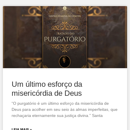
Um último esforço da
misericórdia de Deus
“O purgatório é um último esforço da misericórdia de
Deus para acolher em seu seio às almas imperfeitas, que
rechaçaria eternamente sua justiça divina.” Santa
LEIA MAIS »