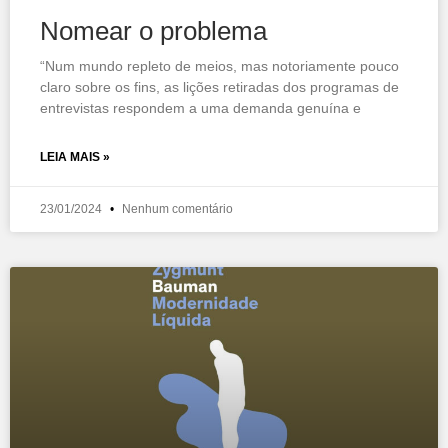
Nomear o problema
“Num mundo repleto de meios, mas notoriamente pouco
claro sobre os fins, as lições retiradas dos programas de
entrevistas respondem a uma demanda genuína e
LEIA MAIS »
23/01/2024
Nenhum comentário