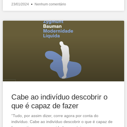
23/01/2024
Nenhum comentário
Cabe ao indivíduo descobrir o
que é capaz de fazer
“Tudo, por assim dizer, corre agora por conta do
indivíduo. Cabe ao indivíduo descobrir o que é capaz de