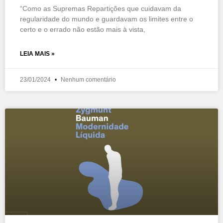
“Como as Supremas Repartições que cuidavam da
regularidade do mundo e guardavam os limites entre o
certo e o errado não estão mais à vista,
LEIA MAIS »
23/01/2024
Nenhum comentário