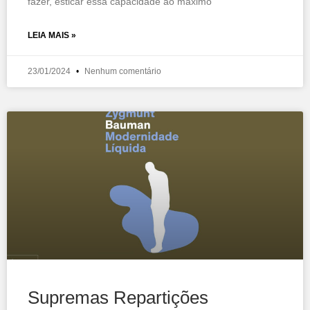
fazer, esticar essa capacidade ao máximo
LEIA MAIS »
23/01/2024
Nenhum comentário
Supremas Repartições