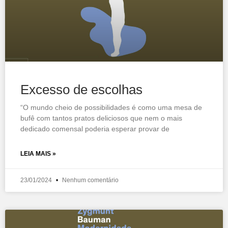
Excesso de escolhas
“O mundo cheio de possibilidades é como uma mesa de
bufê com tantos pratos deliciosos que nem o mais
dedicado comensal poderia esperar provar de
LEIA MAIS »
23/01/2024
Nenhum comentário