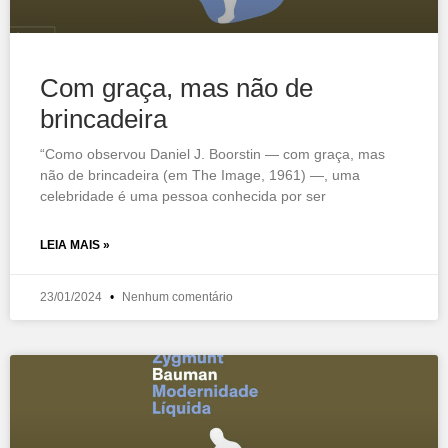
Com graça, mas não de
brincadeira
“Como observou Daniel J. Boorstin — com graça, mas
não de brincadeira (em The Image, 1961) —, uma
celebridade é uma pessoa conhecida por ser
LEIA MAIS »
23/01/2024
Nenhum comentário