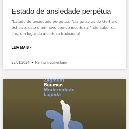
Estado de ansiedade perpétua
“Estado de ansiedade perpétua. Nas palavras de Gerhard
Schulze, este é um novo tipo de incerteza: “não saber os
fins, em lugar da incerteza tradicional
LEIA MAIS »
23/01/2024
Nenhum comentário