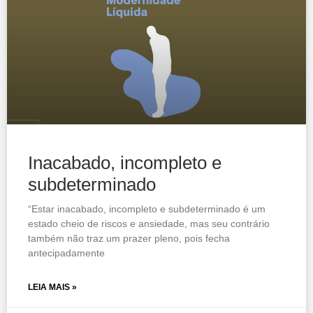
Inacabado, incompleto e
subdeterminado
“Estar inacabado, incompleto e subdeterminado é um
estado cheio de riscos e ansiedade, mas seu contrário
também não traz um prazer pleno, pois fecha
antecipadamente
LEIA MAIS »