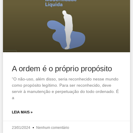
A ordem é o próprio propósito
“O não-uso, além disso, seria reconhecido nesse mundo
como propósito legítimo. Para ser reconhecido, deve
servir à manutenção e perpetuação do todo ordenado. É
a
LEIA MAIS »
23/01/2024
Nenhum comentário