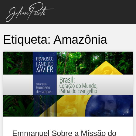
Etiqueta: Amazônia
Emmanuel Sobre a Missão do