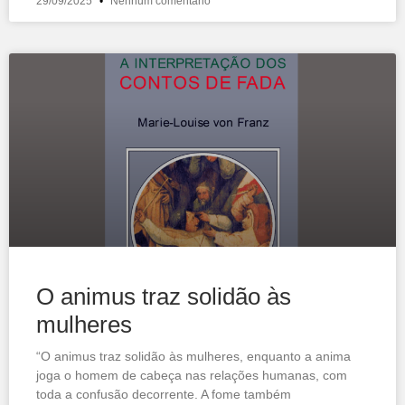
29/09/2025
Nenhum comentário
O animus traz solidão às
mulheres
“O animus traz solidão às mulheres, enquanto a anima
joga o homem de cabeça nas relações humanas, com
toda a confusão decorrente. A fome também