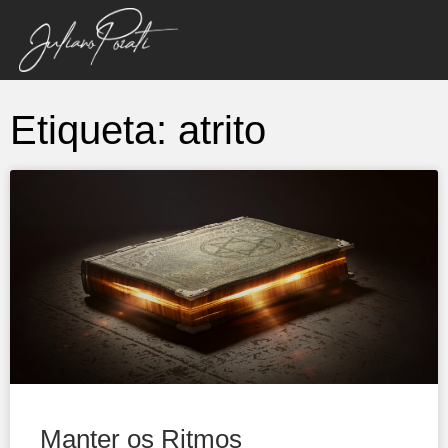
Etiqueta: atrito
Manter os Ritmos