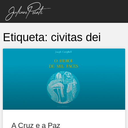
Etiqueta: civitas dei
A Cruz e a Paz