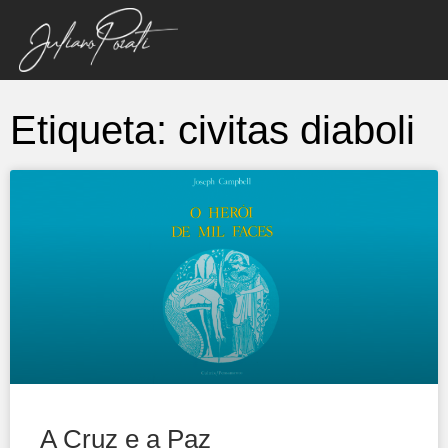
Etiqueta: civitas diaboli
A Cruz e a Paz