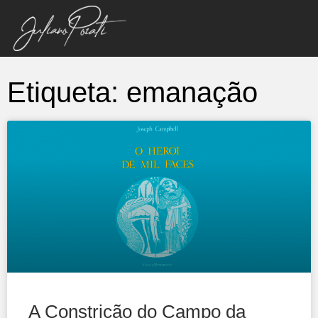
Etiqueta: emanação
A Constrição do Campo da