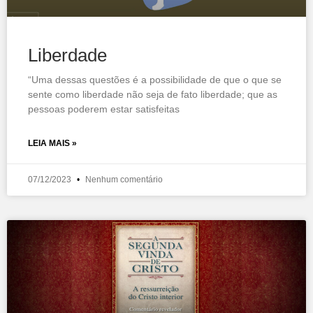
Liberdade
“Uma dessas questões é a possibilidade de que o que se
sente como liberdade não seja de fato liberdade; que as
pessoas poderem estar satisfeitas
LEIA MAIS »
07/12/2023
Nenhum comentário