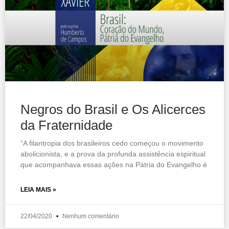
Negros do Brasil e Os Alicerces
da Fraternidade
“A filantropia dos brasileiros cedo começou o movimento
abolicionista, e a prova da profunda assistência espiritual
que acompanhava essas ações na Pátria do Evangelho é
LEIA MAIS »
22/04/2020
Nenhum comentário