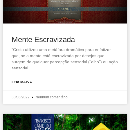
Mente Escravizada
“Cristo utilizou uma metáfora dramática para enfatizar
que, se a mente está escravizada por desejos que
surgem de qualquer percepção sensorial (“olho”) ou ação
sensorial
LEIA MAIS »
30/06/2022
Nenhum comentário