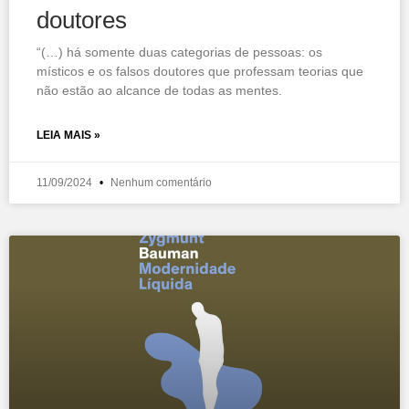
doutores
“(…) há somente duas categorias de pessoas: os
místicos e os falsos doutores que professam teorias que
não estão ao alcance de todas as mentes.
LEIA MAIS »
11/09/2024
Nenhum comentário