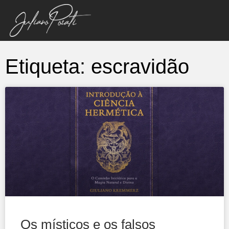
Etiqueta: escravidão
Os místicos e os falsos