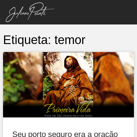
Etiqueta: temor
Seu porto seguro era a oração