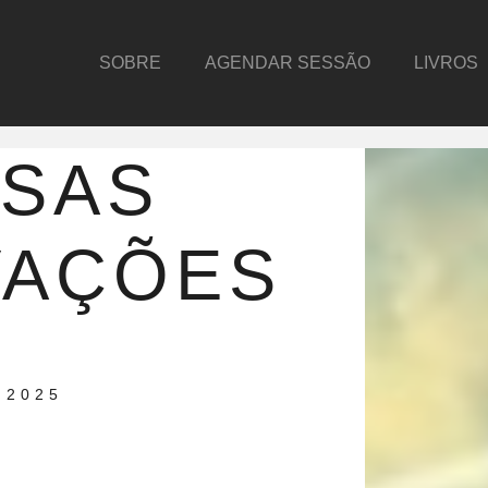
SOBRE
AGENDAR SESSÃO
LIVROS
OSAS
VAÇÕES
 2025