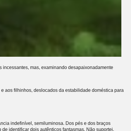
uras incessantes, mas, examinando desapaixonadamente
 e aos filhinhos, deslocados da estabilidade doméstica para
ncia indefinível, semiluminosa. Dos pés e dos braços
e identificar dois autênticos fantasmas. Não suportei.