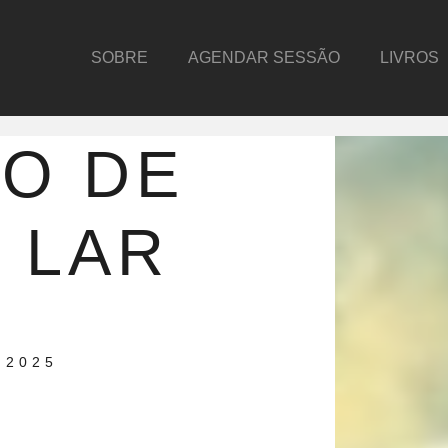
SOBRE
AGENDAR SESSÃO
LIVROS
O DE
 LAR
 2025