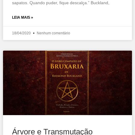
sapatos. Quando puder, fique descalça.” Buckland,
LEIA MAIS »
18/04/2020
Nenhum comentário
Árvore e Transmutação