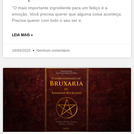
“O mais importante ingrediente para um feitiço é a
emoção. Você precisa querer que alguma coisa aconteça.
Precisa querer com todo o seu ser e,
LEIA MAIS »
18/04/2020
Nenhum comentário