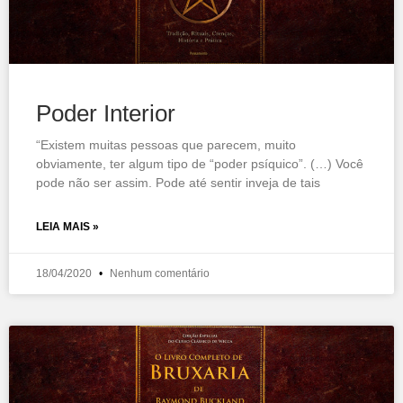
Poder Interior
“Existem muitas pessoas que parecem, muito
obviamente, ter algum tipo de “poder psíquico”. (…) Você
pode não ser assim. Pode até sentir inveja de tais
LEIA MAIS »
18/04/2020
Nenhum comentário