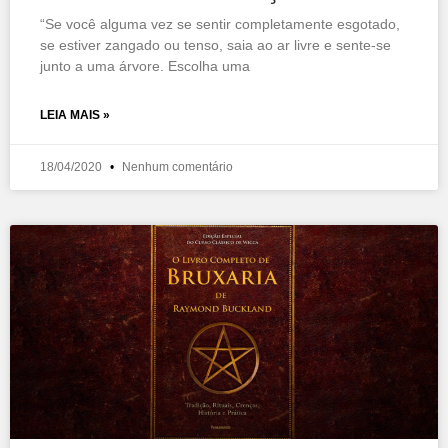
“Se você alguma vez se sentir completamente esgotado,
se estiver zangado ou tenso, saia ao ar livre e sente-se
junto a uma árvore. Escolha uma
LEIA MAIS »
18/04/2020
Nenhum comentário