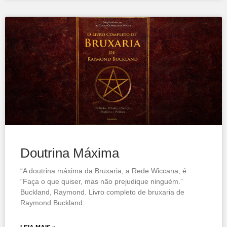
Doutrina Máxima
“A doutrina máxima da Bruxaria, a Rede Wiccana, é:
“Faça o que quiser, mas não prejudique ninguém.”
Buckland, Raymond. Livro completo de bruxaria de
Raymond Buckland: