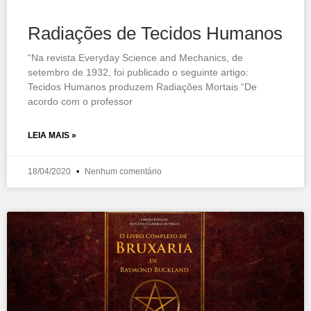
Radiações de Tecidos Humanos
“Na revista Everyday Science and Mechanics, de
setembro de 1932, foi publicado o seguinte artigo:
Tecidos Humanos produzem Radiações Mortais “De
acordo com o professor
LEIA MAIS »
18/04/2020
Nenhum comentário