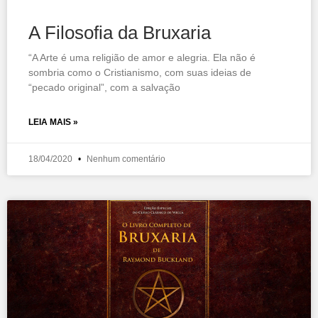
A Filosofia da Bruxaria
“A Arte é uma religião de amor e alegria. Ela não é
sombria como o Cristianismo, com suas ideias de
“pecado original”, com a salvação
LEIA MAIS »
18/04/2020
Nenhum comentário