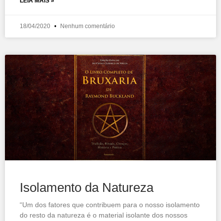
LEIA MAIS »
18/04/2020
Nenhum comentário
Isolamento da Natureza
“Um dos fatores que contribuem para o nosso isolamento
do resto da natureza é o material isolante dos nossos