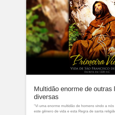
Multidão enorme de outras 
diversas
“Vi uma enorme multidão de homens vindo a nós 
este gênero de vida e esta Regra de santa religi