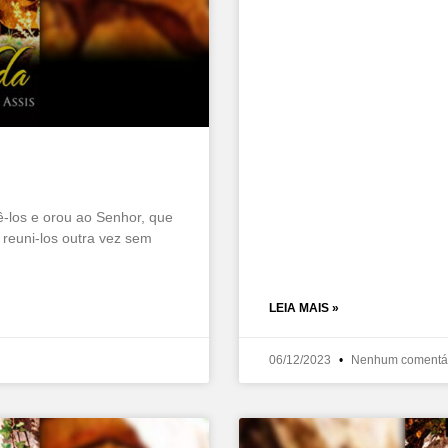
-los e orou ao Senhor, que
 reuni-los outra vez sem
LEIA MAIS »
06/12/2023
Nenhum comentá