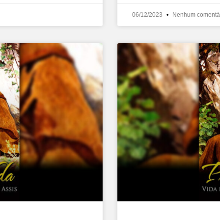
06/12/2023
Nenhum comentá