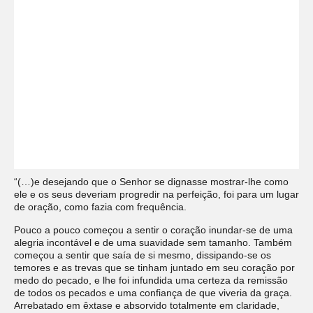
“(…)e desejando que o Senhor se dignasse mostrar-lhe como
ele e os seus deveriam progredir na perfeição, foi para um lugar
de oração, como fazia com frequência.
Pouco a pouco começou a sentir o coração inundar-se de uma
alegria incontável e de uma suavidade sem tamanho. Também
começou a sentir que saía de si mesmo, dissipando-se os
temores e as trevas que se tinham juntado em seu coração por
medo do pecado, e lhe foi infundida uma certeza da remissão
de todos os pecados e uma confiança de que viveria da graça.
Arrebatado em êxtase e absorvido totalmente em claridade,