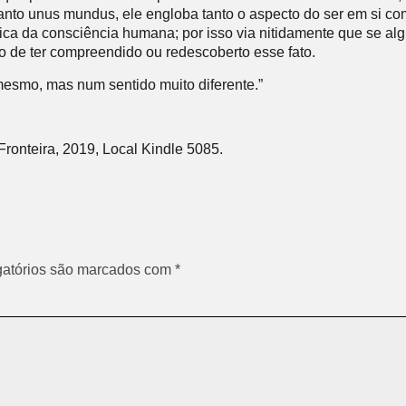
nto unus mundus, ele engloba tanto o aspecto do ser em si c
 da consciência humana; por isso via nitidamente que se alg
o de ter compreendido ou redescoberto esse fato.
smo, mas num sentido muito diferente.”
ronteira, 2019, Local Kindle 5085.
atórios são marcados com
*