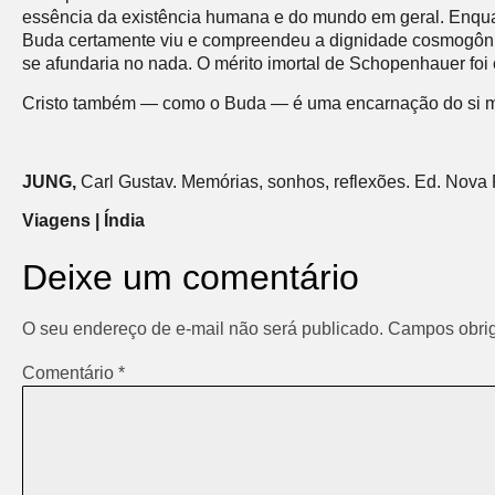
essência da existência humana e do mundo em geral. Enqua
Buda certamente viu e compreendeu a dignidade cosmogônica
se afundaria no nada. O mérito imortal de Schopenhauer foi 
Cristo também — como o Buda — é uma encarnação do si me
JUNG,
Carl Gustav. Memórias, sonhos, reflexões. Ed. Nova F
Viagens | Índia
Deixe um comentário
O seu endereço de e-mail não será publicado.
Campos obrig
Comentário
*