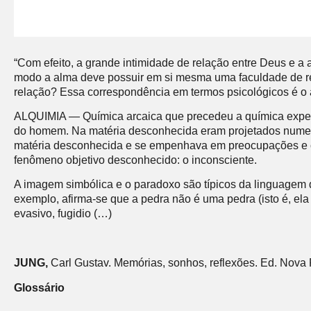
“Com efeito, a grande intimidade de relação entre Deus e a
modo a alma deve possuir em si mesma uma faculdade de re
relação? Essa correspondência em termos psicológicos é o
ALQUIMIA — Química arcaica que precedeu a química experime
do homem. Na matéria desconhecida eram projetados numer
matéria desconhecida e se empenhava em preocupações e c
fenômeno objetivo desconhecido: o inconsciente.
A imagem simbólica e o paradoxo são típicos da linguagem d
exemplo, afirma-se que a pedra não é uma pedra (isto é, ela 
evasivo, fugidio (…)
JUNG,
Carl Gustav. Memórias, sonhos, reflexões. Ed. Nova 
Glossário