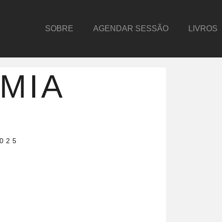
SOBRE
AGENDAR SESSÃO
LIVROS
MIA
2025