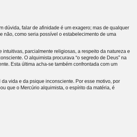
m dúvida, falar de afinidade é um exagero; mas de qualquer
e não, como seria possível o estabelecimento de uma
uitivas, parcialmente religiosas, a respeito da natureza e
sciente. O alquimista procurava “o segredo de Deus” na
nte. Esta última acha-se também confrontada com um
da vida e da psique inconsciente. Por esse motivo, por
u que o Mercúrio alquimista, o espírito da matéria, é