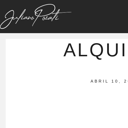
ALQUI
ABRIL 10, 