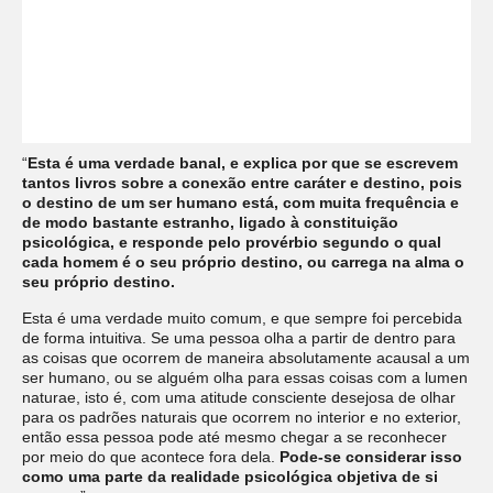
“
Esta é uma verdade banal, e explica por que se escrevem
tantos livros sobre a conexão entre caráter e destino, pois
o destino de um ser humano está, com muita frequência e
de modo bastante estranho, ligado à constituição
psicológica, e responde pelo provérbio segundo o qual
cada homem é o seu próprio destino, ou carrega na alma o
seu próprio destino.
Esta é uma verdade muito comum, e que sempre foi percebida
de forma intuitiva. Se uma pessoa olha a partir de dentro para
as coisas que ocorrem de maneira absolutamente acausal a um
ser humano, ou se alguém olha para essas coisas com a lumen
naturae, isto é, com uma atitude consciente desejosa de olhar
para os padrões naturais que ocorrem no interior e no exterior,
então essa pessoa pode até mesmo chegar a se reconhecer
por meio do que acontece fora dela.
Pode-se considerar isso
como uma parte da realidade psicológica objetiva de si