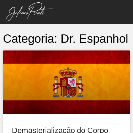
Categoria: Dr. Espanhol
Demasterialização do Corpo