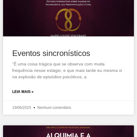
Eventos sincronísticos
“É uma coisa trágica que se observa com muita
frequência nesse estágio, e que mais tarde eu mesma vi
na explosão de episódios psicóticos, a
LEIA MAIS »
19/06/2025
Nenhum comentário