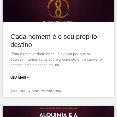
Cada homem é o seu próprio
destino
“Esta é uma verdade banal, e explica por que se
escrevem tantos livros sobre a conexão entre caráter e
destino, pois o destino de um
LEIA MAIS »
19/06/2025
Nenhum comentário