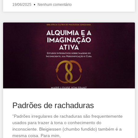
19/06/2025
Nenhum comentário
Padrões de rachaduras
“Padrões irregulares de rachaduras são frequentemente
usados para trazer à tona o conhecimento do
inconsciente. Bleigiessen (chumbo fundido) também é a
mesma coisa. Para mim,