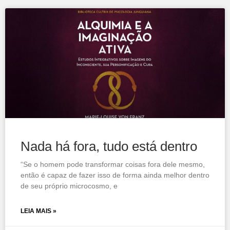
Nada há fora, tudo está dentro
“Se o homem pode transformar coisas fora dele mesmo,
então é capaz de fazer isso de forma ainda melhor dentro
de seu próprio microcosmo, e
LEIA MAIS »