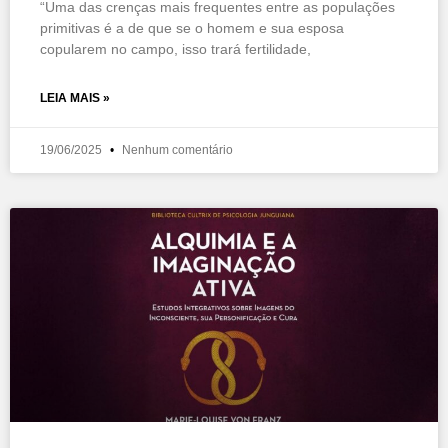
“Uma das crenças mais frequentes entre as populações
primitivas é a de que se o homem e sua esposa
copularem no campo, isso trará fertilidade,
LEIA MAIS »
19/06/2025
Nenhum comentário