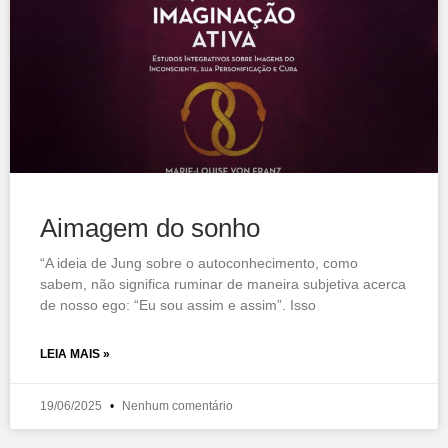
Aimagem do sonho
“A ideia de Jung sobre o autoconhecimento, como
sabem, não significa ruminar de maneira subjetiva acerca
de nosso ego: “Eu sou assim e assim”. Isso
LEIA MAIS »
19/06/2025
Nenhum comentário