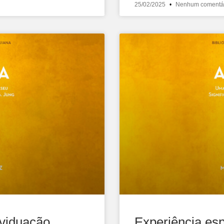
25/02/2025
Nenhum comentá
ividuação
Experiência esp