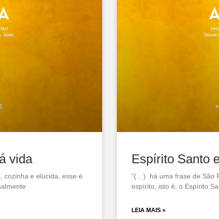
á vida
Espírito Santo 
 cozinha e elucida, esse é
“(…) há uma frase de São Pau
nalmente
espírito, isto é, o Espírito 
LEIA MAIS »