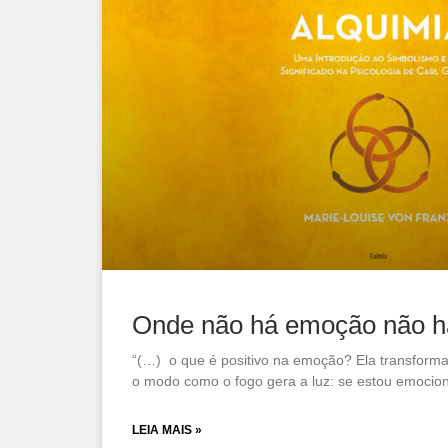
Onde não há emoção não h
“(…) o que é positivo na emoção? Ela transforma,
o modo como o fogo gera a luz: se estou emocio
LEIA MAIS »