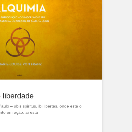
e liberdade
lo – ubis spiritus, ibi libertas, onde está o
Santo em ação, aí está