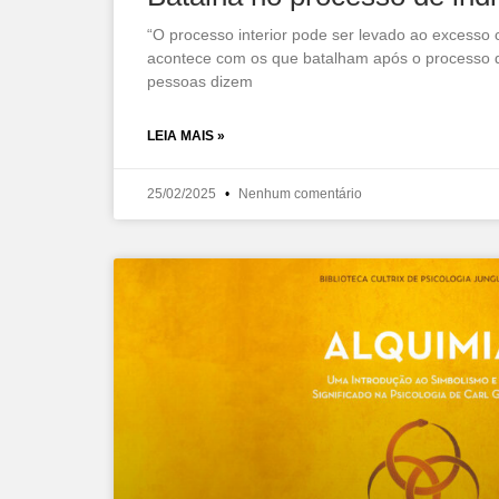
“O processo interior pode ser levado ao excess
acontece com os que batalham após o processo d
pessoas dizem
LEIA MAIS »
25/02/2025
Nenhum comentário