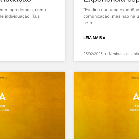
o com fogo demais, como
“Eu diria que uma experiênci
e individuação. Tais
comunicação, mas não há um 
se-á
LEIA MAIS »
25/02/2025
Nenhum comentá