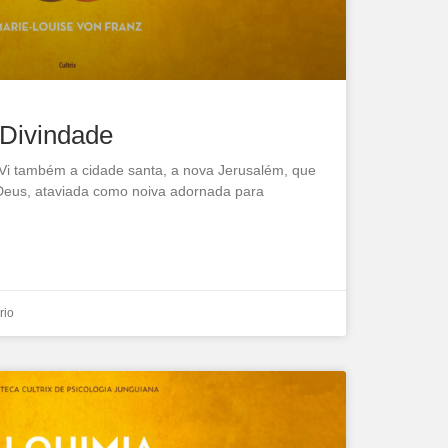
Divindade
 “Vi também a cidade santa, a nova Jerusalém, que
 Deus, ataviada como noiva adornada para
rio