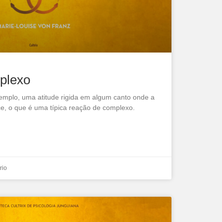
plexo
xemplo, uma atitude rigida em algum canto onde a
ce, o que é uma típica reação de complexo.
rio