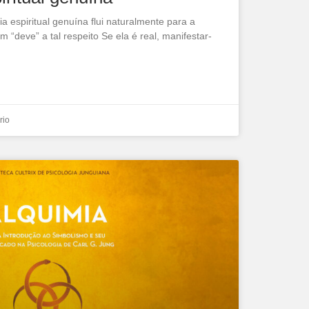
a espiritual genuína flui naturalmente para a
“deve” a tal respeito Se ela é real, manifestar-
rio