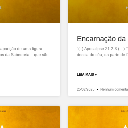
Encarnação da 
 aparição de uma figura
“(..) Apocalipse 21:2-3 (…)
os da Sabedoria – que são
descia do céu, da parte de
LEIA MAIS »
25/02/2025
Nenhum comentá