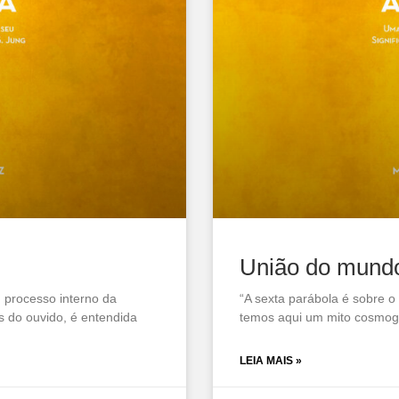
União do mund
 processo interno da
“A sexta parábola é sobre o
s do ouvido, é entendida
temos aqui um mito cosmogô
LEIA MAIS »