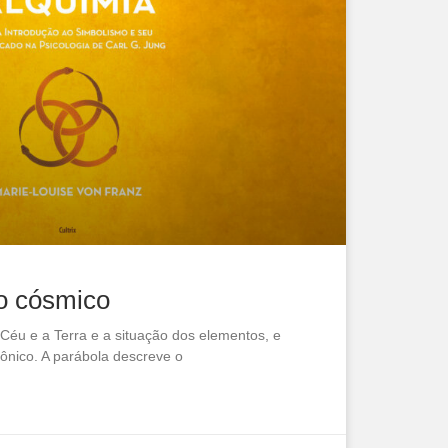
o cósmico
 Céu e a Terra e a situação dos elementos, e
nico. A parábola descreve o