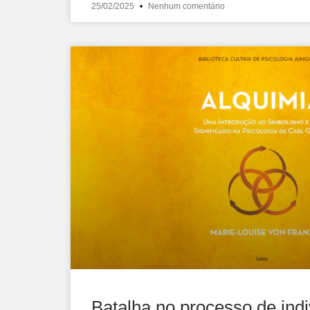
25/02/2025
Nenhum comentário
Batalha no processo de ind