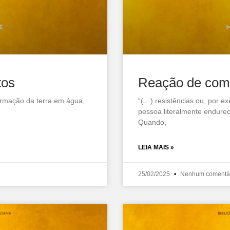
tos
Reação de com
ormação da terra em água,
“(…) resistências ou, por e
pessoa literalmente endure
Quando,
LEIA MAIS »
25/02/2025
Nenhum comentá