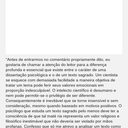
“
Antes de entrarmos no comentário propriamente dito, eu
gostaria de chamar a atenção do leitor para a diferença
profunda e essencial que existe entre o caráter de uma
dissertação psicológica e o de um
texto sagrado. Um cientista
se esquece com demasiada facilidade a maneira objetiva de
tratar um tema pode ferir seus valores emocionais em
proporção indesculpável. O intelecto científico é desumano e
nem pode permitir-se o privilégio de ser diferente.
Consequentemente é inevitável que se torne insensível e sem
consideração, mesmo quando baseado em motivos positivos. O
psicólogo que estuda um texto sagrado pelo menos deve ter a
consciência de que tal maté ria representa um valor religioso e
filosófico inestimável que não deveria ser violado por mãos
profanas. Confesso que só me atrevo a analisar um texto como