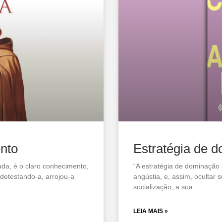
nto
Estratégia de 
ada, é o claro conhecimento,
“A estratégia de dominação c
detestando-a, arrojou-a
angústia, e, assim, ocultar 
socialização, a sua
LEIA MAIS »