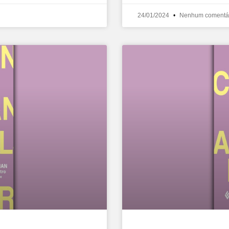
24/01/2024
Nenhum comentá