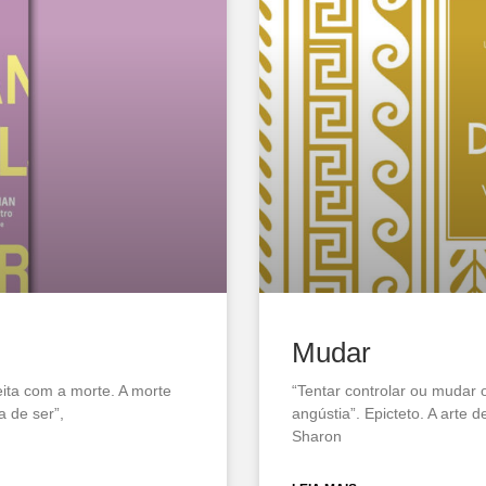
Mudar
ita com a morte. A morte
“Tentar controlar ou mudar 
a de ser”,
angústia”. Epicteto. A arte 
Sharon