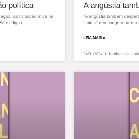
 política
A angústia tam
ação, participação ativa na
“A angústia também desperta 
ó ele liga e
limiar é a passagem para o
LEIA MAIS »
24/01/2024
Nenhum comentá