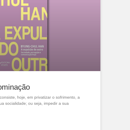
dominação
onsiste, hoje, em privatizar o sofrimento, a
sua socialidade; ou seja, impedir a sua