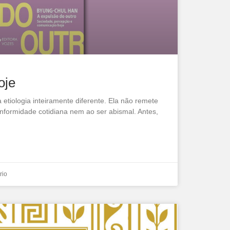
oje
 etiologia inteiramente diferente. Ela não remete
ormidade cotidiana nem ao ser abismal. Antes,
rio