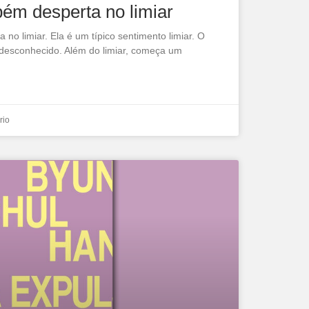
bém desperta no limiar
no limiar. Ela é um típico sentimento limiar. O
 desconhecido. Além do limiar, começa um
rio