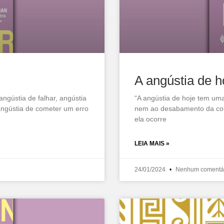
A angústia de h
angústia de falhar, angústia
“A angústia de hoje tem uma
angústia de cometer um erro
nem ao desabamento da conf
ela ocorre
LEIA MAIS »
24/01/2024
Nenhum comentá