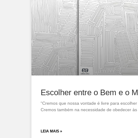
Escolher entre o Bem e o M
“Cremos que nossa vontade é livre para escolher
Cremos também na necessidade de obedecer às 
LEIA MAIS »