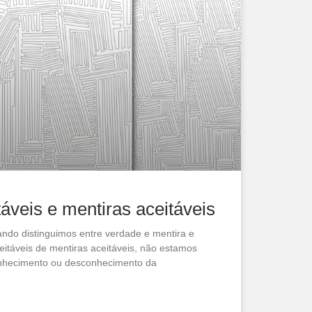
táveis e mentiras aceitáveis
ndo distinguimos entre verdade e mentira e
eitáveis de mentiras aceitáveis, não estamos
nhecimento ou desconheci­mento da