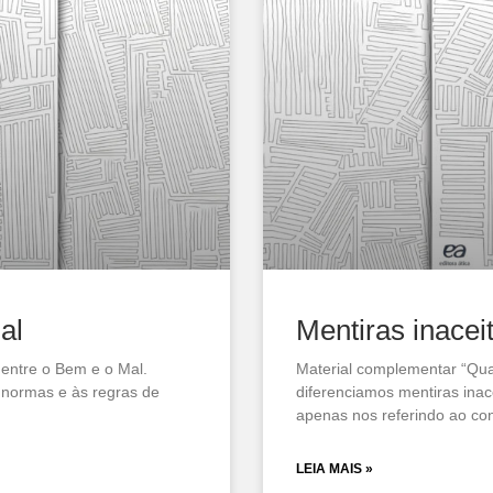
al
Mentiras inacei
 entre o Bem e o Mal.
Material complementar “Qua
normas e às regras de
diferenciamos mentiras inac
apenas nos referindo ao co
LEIA MAIS »