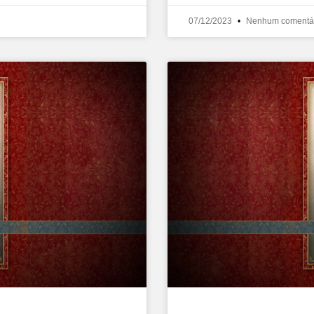
07/12/2023
Nenhum comentá