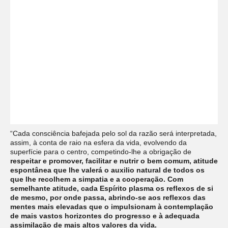
“Cada consciência bafejada pelo sol da razão será interpretada,
assim, à conta de raio na esfera da vida, evolvendo da
superfície para o centro, competindo-lhe a obrigação de
respeitar e promover, facilitar e nutrir o bem comum, atitude
espontânea que lhe valerá o auxilio natural de todos os
que lhe recolhem a simpatia e a cooperação. Com
semelhante atitude, cada Espírito plasma os reflexos de si
de mesmo, por onde passa, abrindo-se aos reflexos das
mentes mais elevadas que o impulsionam à contemplação
de mais vastos horizontes do progresso e à adequada
assimilação de mais altos valores da vida.