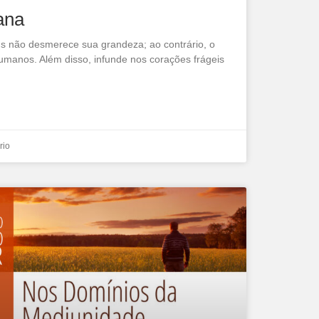
ana
 não desmerece sua grandeza; ao contrário, o
umanos. Além disso, infunde nos corações frágeis
rio