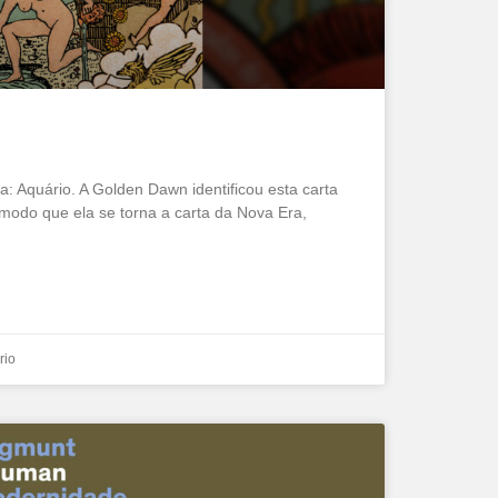
a: Aquário. A Golden Dawn identificou esta carta
modo que ela se torna a carta da Nova Era,
rio