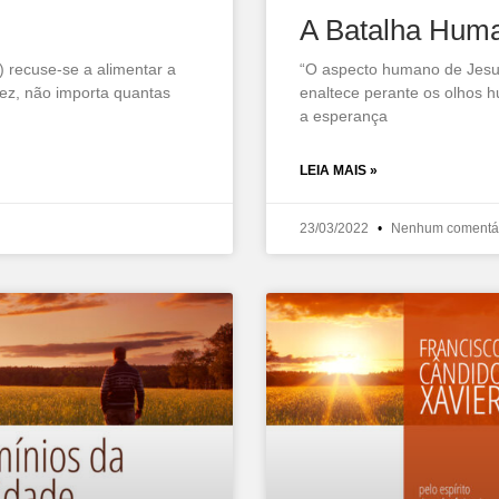
A Batalha Hum
) recuse-se a alimentar a
“O aspecto humano de Jesus
ez, não importa quantas
enaltece perante os olhos h
a esperança
LEIA MAIS »
23/03/2022
Nenhum comentá