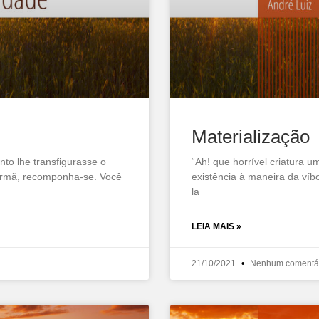
Materialização
to lhe transfigurasse o
“Ah! que horrível criatura 
 irmã, recomponha-se. Você
existência à maneira da víb
la
LEIA MAIS »
21/10/2021
Nenhum comentá