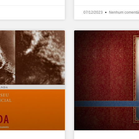
07/12/2023
Nenhum comentá