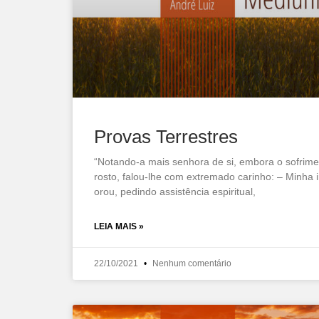
Provas Terrestres
“Notando-a mais senhora de si, embora o sofrimen
rosto, falou-lhe com extremado carinho: – Minha
orou, pedindo assistência espiritual,
LEIA MAIS »
22/10/2021
Nenhum comentário