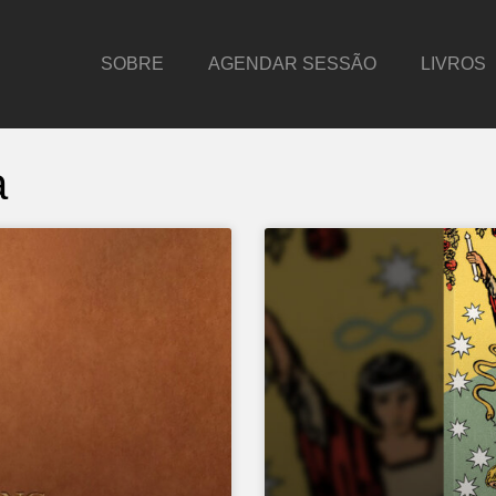
SOBRE
AGENDAR SESSÃO
LIVROS
a