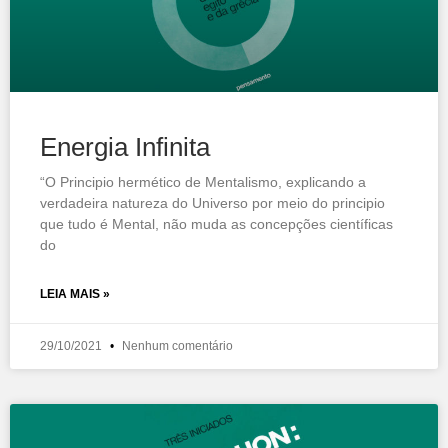
Energia Infinita
“O Principio hermético de Mentalismo, explicando a
verdadeira natureza do Universo por meio do principio
que tudo é Mental, não muda as concepções científicas
do
LEIA MAIS »
29/10/2021
Nenhum comentário