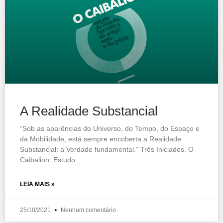
A Realidade Substancial
“Sob as aparências do Universo, do Tempo, do Espaço e
da Mobilidade, está sempre encoberta a Realidade
Substancial: a Verdade fundamental.” Três Iniciados. O
Caibalion: Estudo
LEIA MAIS »
25/10/2021
Nenhum comentário