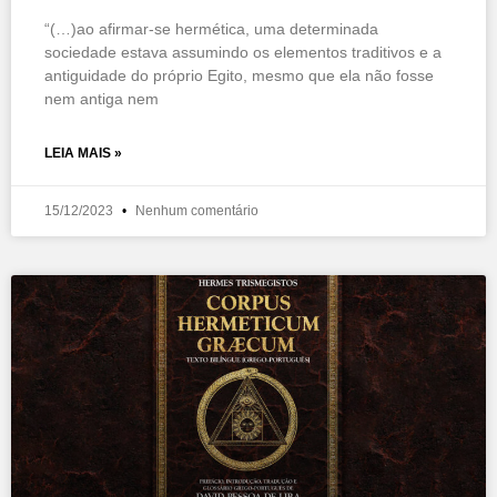
“(…)ao afirmar-se hermética, uma determinada
sociedade estava assumindo os elementos traditivos e a
antiguidade do próprio Egito, mesmo que ela não fosse
nem antiga nem
LEIA MAIS »
15/12/2023
Nenhum comentário