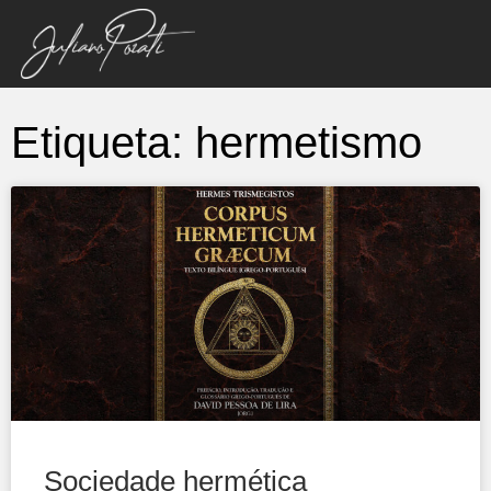
Etiqueta: hermetismo
Sociedade hermética