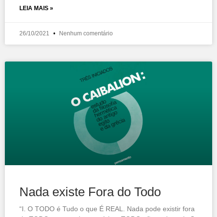
LEIA MAIS »
26/10/2021
Nenhum comentário
Nada existe Fora do Todo
“I. O TODO é Tudo o que É REAL. Nada pode existir fora