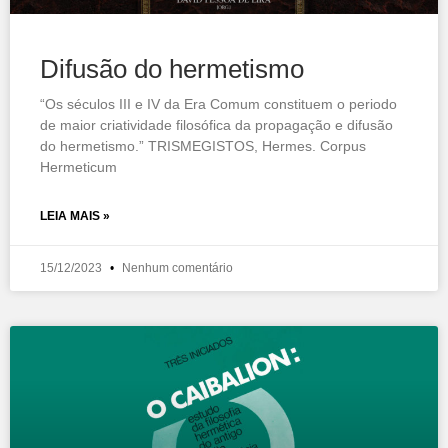
Difusão do hermetismo
“Os séculos III e IV da Era Comum constituem o periodo
de maior criatividade filosófica da propagação e difusão
do hermetismo.” TRISMEGISTOS, Hermes. Corpus
Hermeticum
LEIA MAIS »
15/12/2023
Nenhum comentário