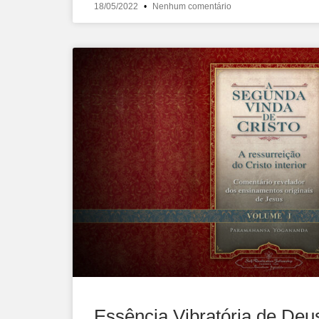
18/05/2022
Nenhum comentário
Essência Vibratória de Deu