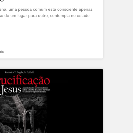
rrena, uma pessoa comum está consciente apenas
se de um lugar para outro, contempla no estado
rio