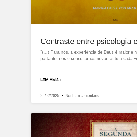
Contraste entre psicologia e
“(…) Para nós, a experiência de Deus é maior e 
portanto, nós o consultamos novamente a cada v
LEIA MAIS »
25/02/2025
Nenhum comentário