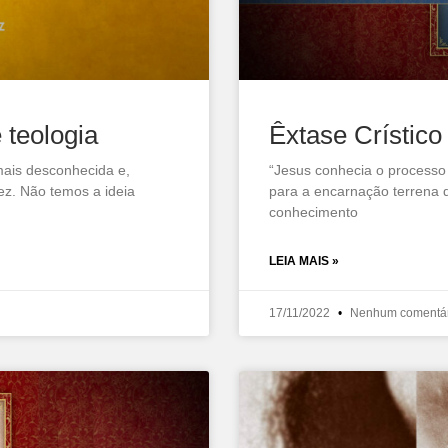
 teologia
Êxtase Crístico
mais desconhecida e,
“Jesus conhecia o processo
ez. Não temos a ideia
para a encarnação terrena d
conhecimento
LEIA MAIS »
17/11/2022
Nenhum comentár