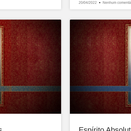
20/04/2022
Nenhum comentá
s
Espírito Absolu