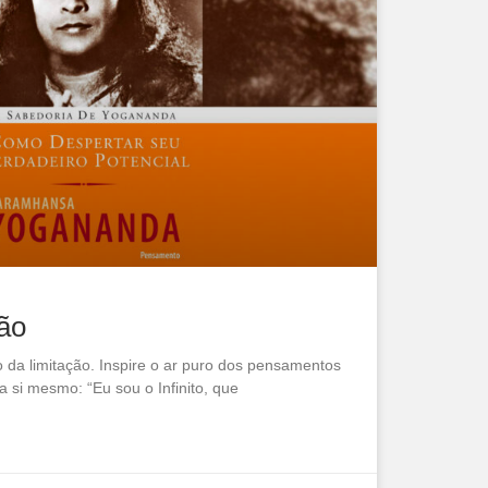
ção
o da limitação. Inspire o ar puro dos pensamentos
a si mesmo: “Eu sou o Infinito, que