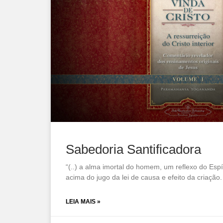
Sabedoria Santificadora
“(..) a alma imortal do homem, um reflexo do Espí
acima do jugo da lei de causa e efeito da criação
LEIA MAIS »