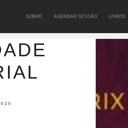
SOBRE
AGENDAR SESSÃO
LIVROS
DADE
IAL
2025