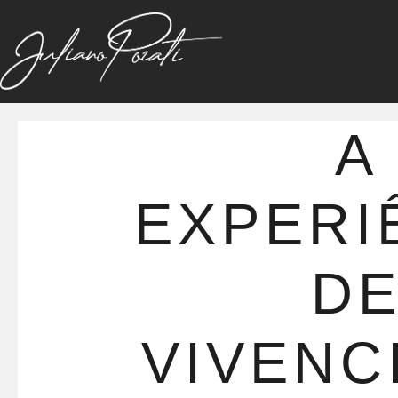
A
EXPERI
D
VIVENC