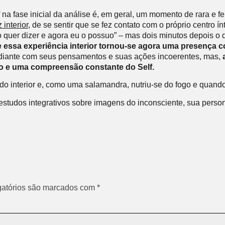
na fase inicial da análise é, em geral, um momento de rara e fe
interior
, de se sentir que se fez contato com o próprio centro
o quer dizer e agora eu o possuo” – mas dois minutos depois o 
ue essa experiência interior tornou-se agora uma presença 
iante com seus pensamentos e suas ações incoerentes, mas,
a
ão e uma compreensão constante do Self.
do interior e, como uma salamandra, nutriu-se do fogo e quando
 estudos integrativos sobre imagens do inconsciente, sua person
atórios são marcados com
*