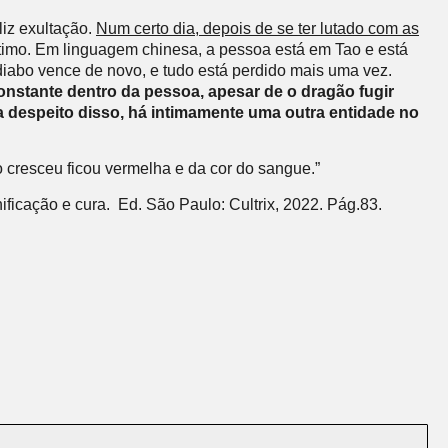
liz exultação.
Num certo dia, depois de se ter lutado com as
 íntimo. Em linguagem chinesa, a pessoa está em Tao e está
diabo vence de novo, e tudo está perdido mais uma vez.
constante dentro da pessoa, apesar de o dragão fugir
 despeito disso, há intimamente uma outra entidade no
 cresceu ficou vermelha e da cor do sangue.”
ificação e cura. Ed. São Paulo: Cultrix, 2022. Pág.83.