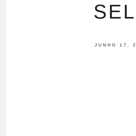
SEL
JUNHO 17, 