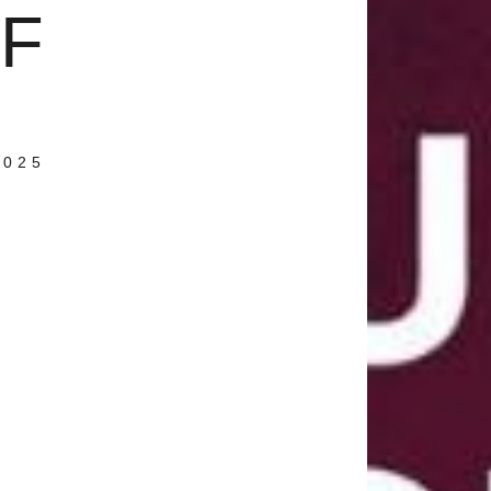
F
2025