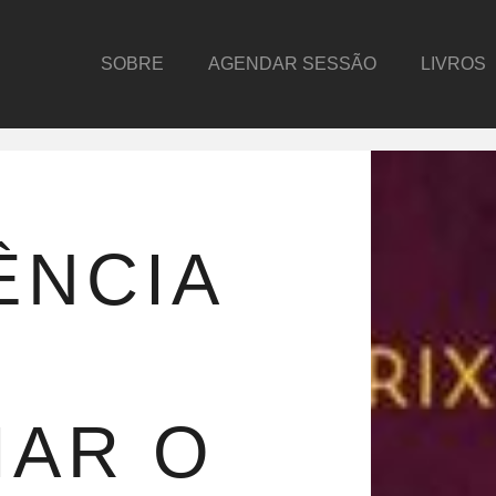
SOBRE
AGENDAR SESSÃO
LIVROS
ÊNCIA
E
IAR O