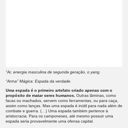
“Ar, energia masculina de segunda geração, o yang.
“Arma” Mágica: Espada da verdade.
Uma espada é o primeiro artefato criado apenas com o
propósito de matar seres humanos.
Outras lâminas, como
facas ou machados, servem como ferramentas, ou para caça,
assim como lanças. Mas uma espada é inútil para nada além de
combate e guerra. (…) Uma espada também pertence à
aristocracia. Para os camponeses, até mesmo possuir uma
espada seria provavelmente uma ofensa capital.