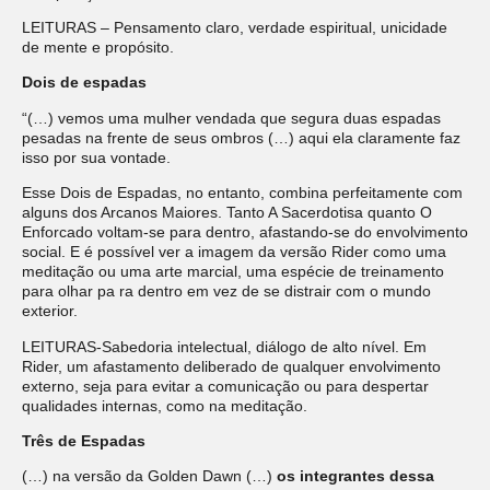
LEITURAS – Pensamento claro, verdade espiritual, unicidade
de mente e propósito.
Dois de espadas
“(…) vemos uma mulher vendada que segura duas espadas
pesadas na frente de seus ombros (…) aqui ela claramente faz
isso por sua vontade.
Esse Dois de Espadas, no entanto, combina perfeitamente com
alguns dos Arcanos Maiores. Tanto A Sacerdotisa quanto O
Enforcado voltam-se para dentro, afastando-se do envolvimento
social. E é possível ver a imagem da versão Rider como uma
meditação ou uma arte marcial, uma espécie de treinamento
para olhar pa ra dentro em vez de se distrair com o mundo
exterior.
LEITURAS-Sabedoria intelectual, diálogo de alto nível. Em
Rider, um afastamento deliberado de qualquer envolvimento
externo, seja para evitar a comunicação ou para despertar
qualidades internas, como na meditação.
Três de Espadas
(…) na versão da Golden Dawn (…)
os integrantes dessa