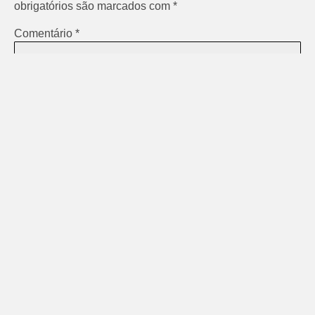
obrigatórios são marcados com
*
Comentário
*
Nome
*
E-mail
*
Site