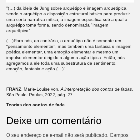
“(…) da ideia de Jung sobre arquétipo e imagem arquetípica,
sendo o arquétipo a disposição estrutural básica para produzir
uma certa narrativa mítica, a imagem específica sob a qual o
arquétipo toma forma, sendo denominada “imagem
arquetípica”.
(…)Para nós, ao contrário, o arquétipo não é somente um
“pensamento elementar”, mas também uma fantasia e imagem
poética elementar, uma emoção elementar e mesmo um
impulso elementar dirigido a alguma ação típica. Então, nós
agregamos a ele toda uma subestrutura de sentimento,
emoção, fantasia e ação (…)”
FRANZ
, Marie-Louise von.
A interpretação dos contos de fadas
.
São Paulo: Paulus, 2022, pág. 27.
Teorias dos contos de fada
Deixe um comentário
O seu endereço de e-mail não será publicado.
Campos