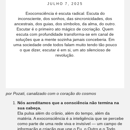
JULHO 7, 2025
Exoconsciência é escuta radical. Escuta do
inconsciente, dos sonhos, das sincronicidades, dos
ancestrais, dos guias, dos símbolos, da alma, do outro.
Escutar é o primeiro ato mágico de cocriação. Quem
escuta com profundidade transforma-se em canal de
soluções que a mente sozinha jamais conceberia. Em
uma sociedade onde todos falam muito tendo tão pouco
o que dizer, escutar é em si, um ato silencioso de
revolução.
por Pozati, canalizado com o coração do cosmos
Nós acreditamos que a consciência não termina na
sua cabeça.
Ela pulsa além do crânio, além do tempo, além da
matéria. A exoconsciência é a inteligência que se percebe
como parte de uma rede viva e invisível — um
campo de
informação e criação que une o Eu, o Outro e o Todo.