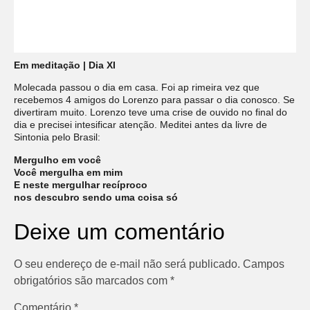
Em meditação | Dia XI
Molecada passou o dia em casa. Foi ap rimeira vez que
recebemos 4 amigos do Lorenzo para passar o dia conosco. Se
divertiram muito. Lorenzo teve uma crise de ouvido no final do
dia e precisei intesificar atenção. Meditei antes da livre de
Sintonia pelo Brasil:
Mergulho em você
Você mergulha em mim
E neste mergulhar recíproco
nos descubro sendo uma coisa só
Deixe um comentário
O seu endereço de e-mail não será publicado.
Campos
obrigatórios são marcados com
*
Comentário
*