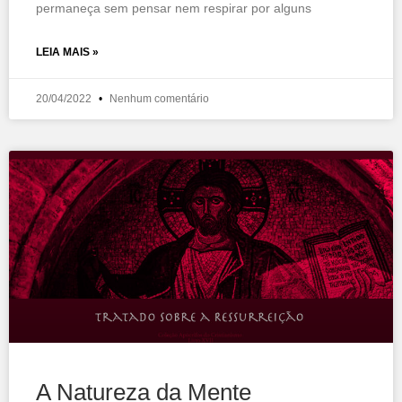
permaneça sem pensar nem respirar por alguns
LEIA MAIS »
20/04/2022
Nenhum comentário
A Natureza da Mente