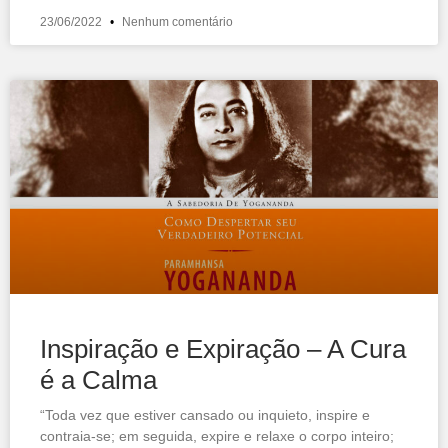
23/06/2022
Nenhum comentário
Inspiração e Expiração – A Cura
é a Calma
“Toda vez que estiver cansado ou inquieto, inspire e
contraia-se; em seguida, expire e relaxe o corpo inteiro;