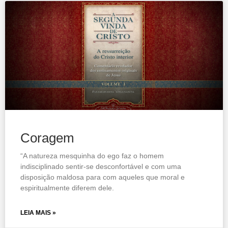
Coragem
“A natureza mesquinha do ego faz o homem
indisciplinado sentir-se desconfortável e com uma
disposição maldosa para com aqueles que moral e
espiritualmente diferem dele.
LEIA MAIS »