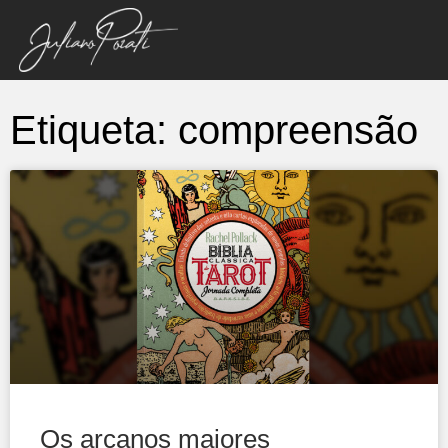
Etiqueta: compreensão
Os arcanos maiores