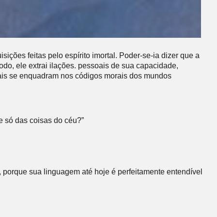
ções feitas pelo espírito imortal. Poder-se-ia dizer que a
odo, ele extrai ilações. pessoais de sua capacidade,
ue mais se enquadram nos códigos morais dos mundos
e só das coisas do céu?”
 porque sua linguagem até hoje é perfeitamente entendível
.