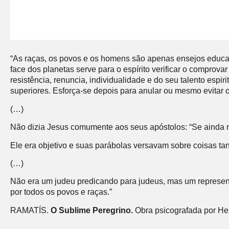
“As raças, os povos e os homens são apenas ensejos educativo
face dos planetas serve para o espírito verificar o comprova
resistência, renuncia, individualidade e do seu talento esp
superiores. Esforça-se depois para anular ou mesmo evitar o
(…)
Não dizia Jesus comumente aos seus apóstolos: “Se ainda n
Ele era objetivo e suas parábolas versavam sobre coisas ta
(…)
Não era um judeu predicando para judeus, mas um represent
por todos os povos e raças.”
RAMATÍS.
O Sublime Peregrino.
Obra psicografada por Her