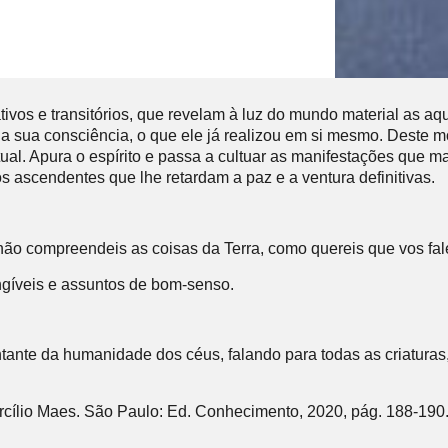
s e transitórios, que revelam à luz do mundo material as aquisi
r a sua consciência, o que ele já realizou em si mesmo. Deste m
iritual. Apura o espírito e passa a cultuar as manifestações q
s ascendentes que lhe retardam a paz e a ventura definitivas.
ão compreendeis as coisas da Terra, como quereis que vos fal
ngíveis e assuntos de bom-senso.
ante da humanidade dos céus, falando para todas as criaturas,
cílio Maes. São Paulo: Ed. Conhecimento, 2020, pág. 188-190