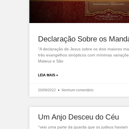
Declaração Sobre os Mand
“A declaração de Jesus sobre os dois maiores m
três evangelhos sinópticos com mínimas variaçõ
Mateus e São
LEIA MAIS »
20/09/2022
Nenhum comentário
Um Anjo Desceu do Céu
“veio uma parte da guarda que os judeus haviam 