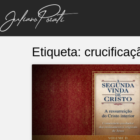
Etiqueta: crucificaç