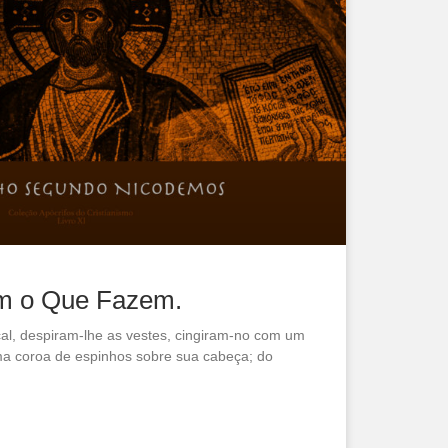
m o Que Fazem.
al, despiram-lhe as vestes, cingiram-no com um
a coroa de espinhos sobre sua cabeça; do