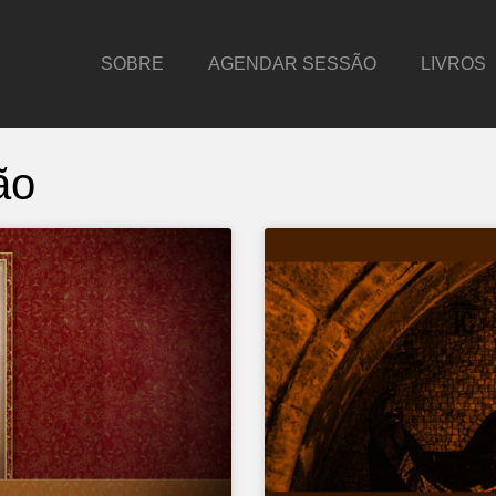
SOBRE
AGENDAR SESSÃO
LIVROS
ão