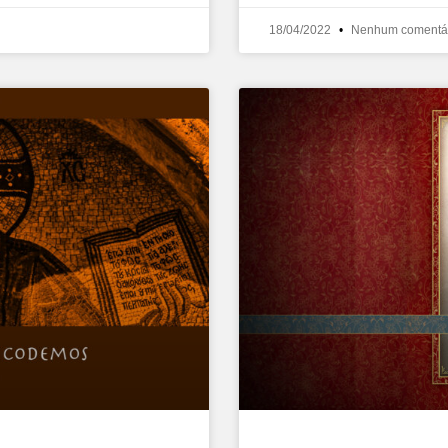
18/04/2022
Nenhum comentá