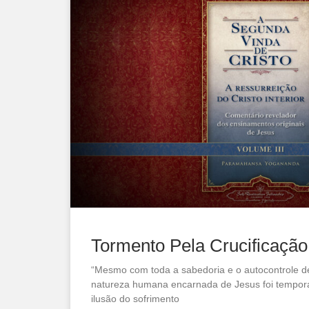
Tormento Pela Crucificação
“Mesmo com toda a sabedoria e o autocontrole de
natureza humana encarnada de Jesus foi tempor
ilusão do sofrimento