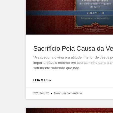
Sacrifício Pela Causa da V
“A sabedoria divina e a atitude interior de Jesu
imperturbáveis mesmo em seu caminho para a cruc
sofrimento sabendo que não
LEIA MAIS »
22/03/2022
Nenhum comentário