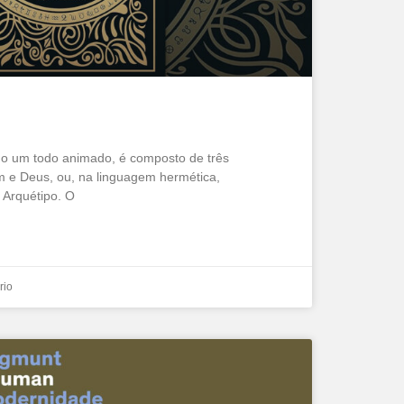
o um todo animado, é composto de três
m e Deus, ou, na linguagem hermética,
Arquétipo. O
rio