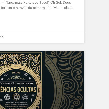
um! (Uno, mais Forte que Tudo!) Oh Sol, Deus
a formas e através da sombra dá alívio a coisas
rio