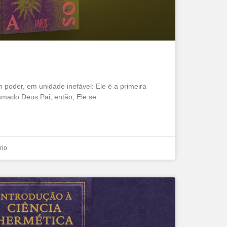
m poder, em unidade inefável: Ele é a primeira
amado Deus Pai; então, Ele se
rio