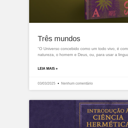
Três mundos
“O Universo concebido como um todo vivo, é compo
natureza, o homem e Deus, ou, para usar a lingu
LEIA MAIS »
03/03/2025
Nenhum comentário