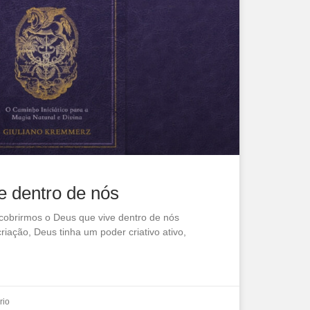
e dentro de nós
scobrirmos o Deus que vive dentro de nós
ação, Deus tinha um poder criativo ativo,
rio