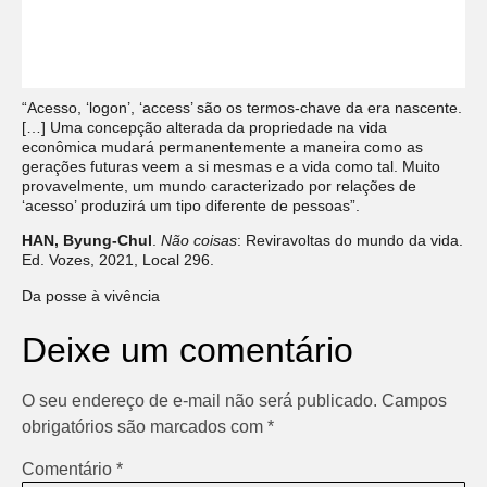
“Acesso, ‘logon’, ‘access’ são os termos-chave da era nascente.
[…] Uma concepção alterada da propriedade na vida
econômica mudará permanentemente a maneira como as
gerações futuras veem a si mesmas e a vida como tal. Muito
provavelmente, um mundo caracterizado por relações de
‘acesso’ produzirá um tipo diferente de pessoas”.
HAN, Byung-Chul
.
Não coisas
: Reviravoltas do mundo da vida.
Ed. Vozes, 2021, Local 296.
Da posse à vivência
Deixe um comentário
O seu endereço de e-mail não será publicado.
Campos
obrigatórios são marcados com
*
Comentário
*