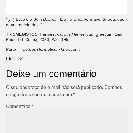
“(…) Esse é o Bom
Daimon
. É uma alma bem-aventurada, que
é mui repleta dele.”
TRISMEGISTOS
, Hermes.
Corpus Hermeticum
graecum, São
Paulo:Ed. Cultrix, 2023, Pág. 195.
Parte II-
Corpus Hermeticum
Graecum.
Lilellus X
Deixe um comentário
O seu endereço de e-mail não será publicado.
Campos
obrigatórios são marcados com
*
Comentário
*