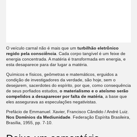
O veículo carnal não é mais que
um
turbilhão eletrônico
regido pela consciência
. Cada corpo tangível é
um feixe de
energia concentrada
. A matéria é transformada em energia, e
esta desaparece para dar lugar a matéria.
Químicos e físicos, geômetras e matemáticos, erguidos a
condição de
investigadores da verdade
, são hoje, sem o
desejarem,
sacerdotes do espírito
, por que, como consequência
de seus porfiados estudos,
o materialismo e o ateísmo serão
compelidos a desaparecer por falta de matéria
, a base que
eles assegurava as especulações negativistas.
Prefácio de Emmanuel. Xavier, Francisco Cândido / André Luiz.
Nos Domínios da Mediunidade
. Federação Espírita Brasileira,
Brasília, 1955, pp. 7-10.