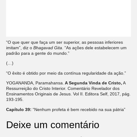
“O que quer que faça um ser superior, as pessoas inferiores
imitam”, diz o
Bhagavad Gita
. “As ações dele estabelecem um
padrão para a gente do mundo.”
(…)
“O êxito é obtido por meio da contínua regularidade da ação.”
YOGANANDA, Paramahansa.
A Segunda Vinda de Cristo,
A
Ressurreição do Cristo Interior. Comentário Revelador dos
Ensinamentos Originais de Jesus. Vol II. Editora Self, 2017, pág.
193-195.
Capítulo 39:
“Nenhum profeta é bem recebido na sua pátria”
Deixe um comentário