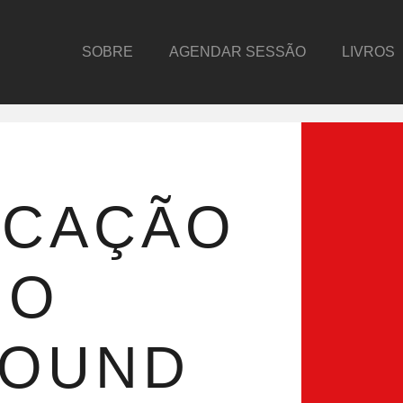
SOBRE
AGENDAR SESSÃO
LIVROS
ICAÇÃO
MO
ROUND