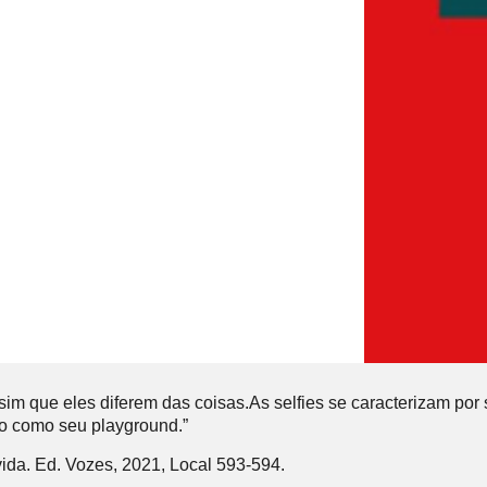
m que eles diferem das coisas.As selfies se caracterizam por s
o como seu playground.”
ida. Ed. Vozes, 2021, Local 593-594.