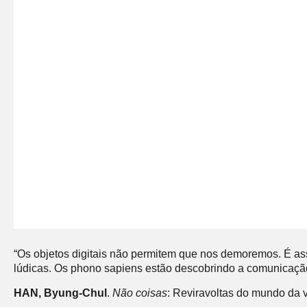
“Os objetos digitais não permitem que nos demoremos. É assi
lúdicas. Os phono sapiens estão descobrindo a comunicaçã
HAN, Byung-Chul
.
Não coisas
: Reviravoltas do mundo da v