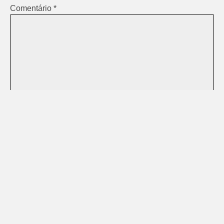
Comentário
*
Nome
*
E-mail
*
Site