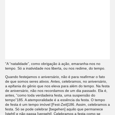
“A “natalidade”, como obrigação à ação, emaranha-nos no
tempo. Só a inatividade nos liberta, ou nos redime, do tempo.
Quando festejamos o aniversário, não é para reafirmar o fato
de que somos seres ativos. Antes, celebramos, no aniversário,
a epifania do gênio que nos eleva para além do tempo. Na festa
de aniversário, não nos recordamos de um dia passado. Ela é,
antes, “como toda verdadeira festa, uma suspensão do
tempo”185. A atemporalidade é a essência da festa. O tempo
de festa é um tempo imóvel [Fest-Zeit]186. Assim, celebramos a
festa. Só se pode celebrar [begehen] aquilo que permanece
[steht] e não passa [vergeht]. Celebramos a festa como se