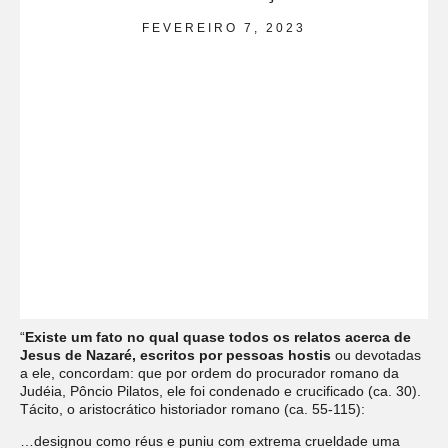
FEVEREIRO 7, 2023
“
Existe um fato no qual quase todos os relatos acerca de
Jesus de Nazaré, escritos por pessoas hostis
ou devotadas
a ele, concordam: que por ordem do procurador romano da
Judéia, Pôncio Pilatos, ele foi condenado e crucificado (ca. 30).
Tácito, o aristocrático historiador romano (ca. 55-115):
…designou como réus e puniu com extrema crueldade uma