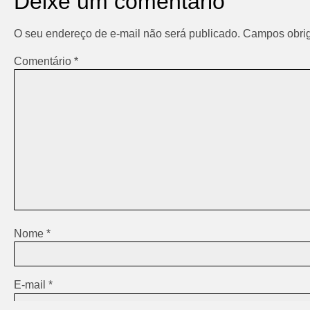
Deixe um comentário
O seu endereço de e-mail não será publicado.
Campos obrig
Comentário
*
Nome
*
E-mail
*