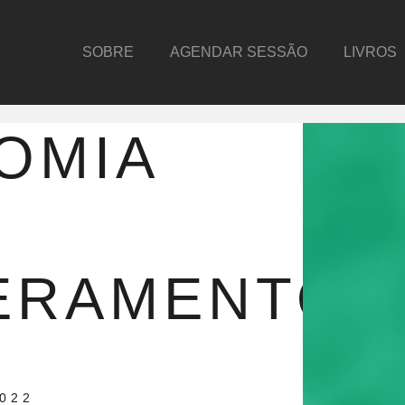
SOBRE
AGENDAR SESSÃO
LIVROS
OMIA
ERAMENTO
2022