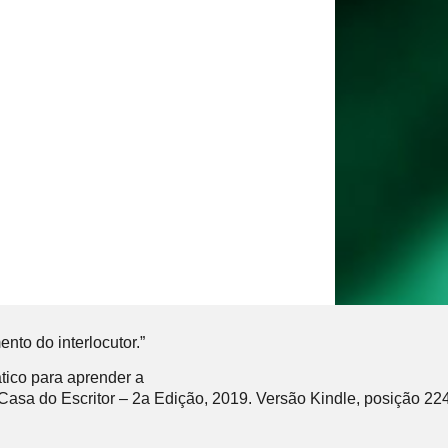
to do interlocutor.”
ático para aprender a
Casa do Escritor – 2a Edição, 2019. Versão Kindle, posição 224