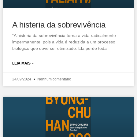
A histeria da sobrevivência
“A histeria da sobrevivência torna a vida radicalmente
impermanente, pois a vida é reduzida a um processo
biológico que deve ser otimizado. Ela perde toda
LEIA MAIS »
24/09/2024
Nenhum comentário