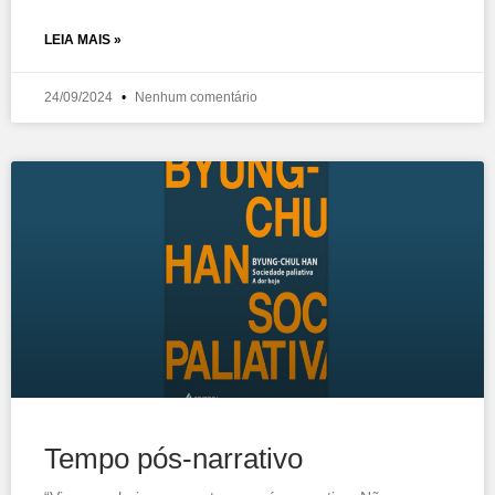
LEIA MAIS »
24/09/2024
Nenhum comentário
Tempo pós-narrativo