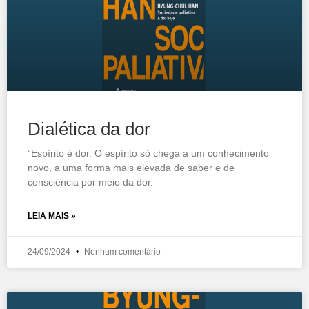
Dialética da dor
“Espírito é dor. O espírito só chega a um conhecimento
novo, a uma forma mais elevada de saber e de
consciência por meio da dor.
LEIA MAIS »
24/09/2024
Nenhum comentário