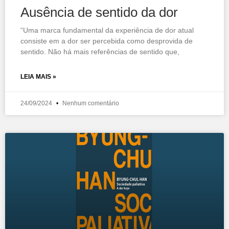
Ausência de sentido da dor
“Uma marca fundamental da experiência de dor atual
consiste em a dor ser percebida como desprovida de
sentido. Não há mais referências de sentido que,
LEIA MAIS »
24/09/2024
Nenhum comentário